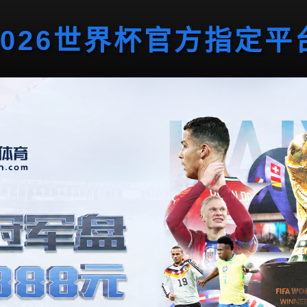
2026世界杯官方指定平