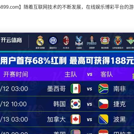
b899.com】随着互联网技术的不断发展，在线娱乐博彩平台