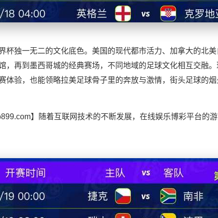
界杯独一无二的文化底色。美国的现代都市活力、加拿大的北美
馆，再到墨西哥城的经典赛场，不同地域的足球文化相互交融。
赛体验，也能领略拉美足球骨子里的奔放与激情，街头足球的烟
b899.com】随着互联网技术的不断发展，在线娱乐博彩平台