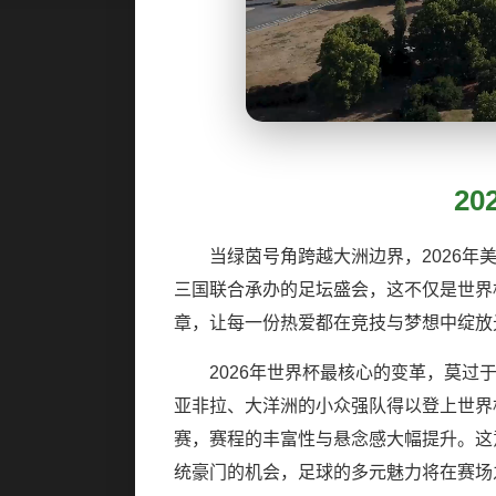
2
当绿茵号角跨越大洲边界，2026
三国联合承办的足坛盛会，这不仅是世界
章，让每一份热爱都在竞技与梦想中绽放
2026年世界杯最核心的变革，莫过
亚非拉、大洋洲的小众强队得以登上世界
赛，赛程的丰富性与悬念感大幅提升。这
统豪门的机会，足球的多元魅力将在赛场