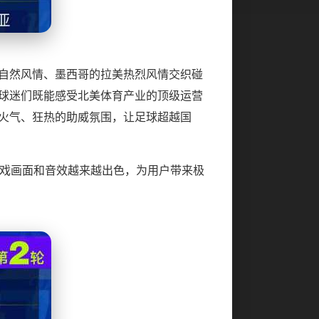
自然风情、墨西哥的拉美热烈风情交织碰
球迷们既能感受北美体育产业的顶级运营
火气、狂热的助威氛围，让足球超越国
的游戏画面和音效越来越出色，为用户带来极